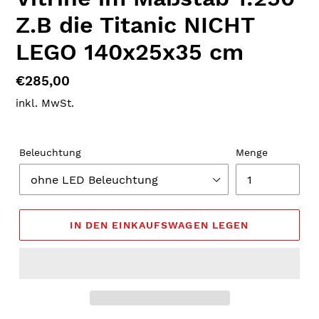
Z.B die Titanic NICHT
LEGO 140x25x35 cm
Normaler
€285,00
Preis
inkl. MwSt.
Beleuchtung
Menge
IN DEN EINKAUFSWAGEN LEGEN