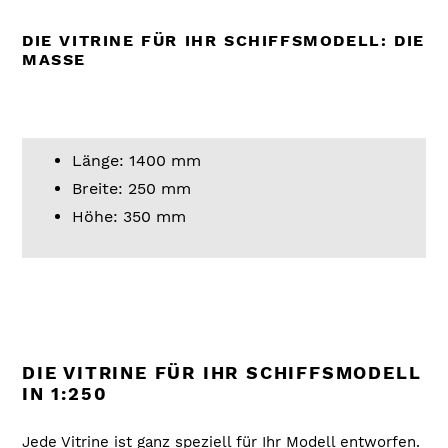
Produkt
wird
DIE VITRINE FÜR IHR SCHIFFSMODELL: DIE
zum
MASSE
Warenkorb
hinzugefügt
Länge: 1400 mm
Breite: 250 mm
Höhe: 350 mm
DIE VITRINE FÜR IHR SCHIFFSMODELL
IN 1:250
Jede Vitrine ist ganz speziell für Ihr Modell entworfen.